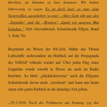
fürchten, sie könnten zu kurz kommen. Wir haben
bitterwenig zu sagen.
Es ist doch hart, so ganz dem
Siegerwillen ausgeliefert zu sein! – Aber Gott gibt uns den
„Zeppelin“ und die „Bremen“, damit wir unseren Mut
behalten.“
(StA Grevenbroich, Schulchronik Elfgen, Band
3, Seite 70)
Begründet im Wesen der NS-Zeit, blühte das Thema
Luftschiffe insbesondere im Hinblick auf die Propaganda
der NSDAP vollends wieder auf. Über jeden Flug eines
Zeppelins wurde sowohl in Presse als auch im Radio
berichtet. So blieb „glücklicherweise“ auch die Elfgener
Schulchronik davon nicht „verschont“ und kann uns heute
einen sehr guten Einblick in die damalige Zeit geben.
„29.3.1936. Nach der Frühmesse am Sonntag zog das