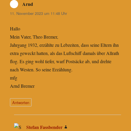
Arnd
sagt:
11. November 2023 um 11:48 Uhr
Hallo
Mein Vater, Theo Bremer,
Jahrgang 1932, erzählte zu Lebzeiten, dass seine Eltern ihn
extra geweckt hatten, als das Luftschiff damals über Allrath
flog. Es ging wohl tiefer, warf Postsäcke ab, und drehte
nach Westen. So seine Erzählung.
mfg
Arnd Bremer
Antworten
Stefan Fassbender
sagt: