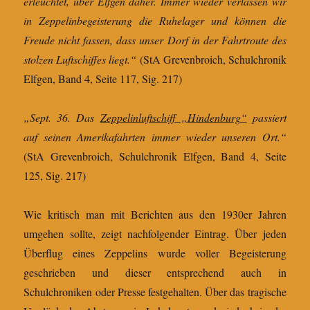
erleuchtet, über Elfgen daher. Immer wieder verlassen wir
in Zeppelinbegeisterung die Ruhelager und können die
Freude nicht fassen, dass unser Dorf in der Fahrtroute des
stolzen Luftschiffes liegt.“
(StA Grevenbroich, Schulchronik
Elfgen, Band 4, Seite 117, Sig. 217)
„Sept. 36. Das
Zeppelinluftschiff „Hindenburg“
passiert
auf seinen Amerikafahrten immer wieder unseren Ort.“
(StA Grevenbroich, Schulchronik Elfgen, Band 4, Seite
125, Sig. 217)
Wie kritisch man mit Berichten aus den 1930er Jahren
umgehen sollte, zeigt nachfolgender Eintrag. Über jeden
Überflug eines Zeppelins wurde voller Begeisterung
geschrieben und dieser entsprechend auch in
Schulchroniken oder Presse festgehalten. Über das tragische