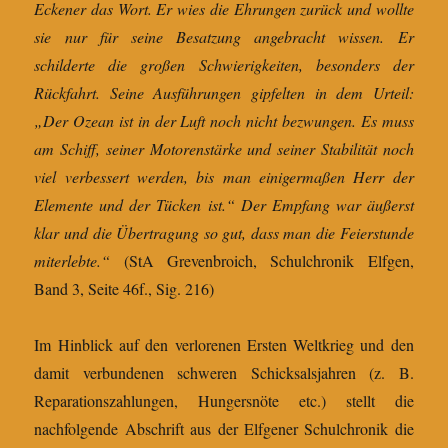
Eckener das Wort. Er wies die Ehrungen zurück und wollte
sie nur für seine Besatzung angebracht wissen. Er
schilderte die großen Schwierigkeiten, besonders der
Rückfahrt. Seine Ausführungen gipfelten in dem Urteil:
„Der Ozean ist in der Luft noch nicht bezwungen. Es muss
am Schiff, seiner Motorenstärke und seiner Stabilität noch
viel verbessert werden, bis man einigermaßen Herr der
Elemente und der Tücken ist.“ Der Empfang war äußerst
klar und die Übertragung so gut, dass man die Feierstunde
miterlebte.“
(StA Grevenbroich, Schulchronik Elfgen,
Band 3, Seite 46f., Sig. 216)
Im Hinblick auf den verlorenen Ersten Weltkrieg und den
damit verbundenen schweren Schicksalsjahren (z. B.
Reparationszahlungen, Hungersnöte etc.) stellt die
nachfolgende Abschrift aus der Elfgener Schulchronik die