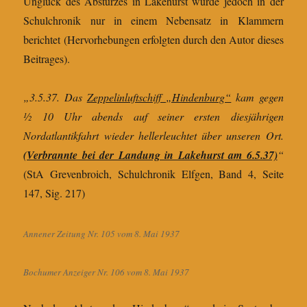
Unglück des Absturzes in Lakehurst wurde jedoch in der
Schulchronik nur in einem Nebensatz in Klammern
berichtet (Hervorhebungen erfolgten durch den Autor dieses
Beitrages).
„3.5.37. Das
Zeppelinluftschiff „Hindenburg“
kam gegen
½ 10 Uhr abends auf seiner ersten diesjährigen
Nordatlantikfahrt wieder hellerleuchtet über unseren Ort.
(Verbrannte bei der Landung in Lakehurst am 6.5.37)
“
(StA Grevenbroich, Schulchronik Elfgen, Band 4, Seite
147, Sig. 217)
Annener Zeitung Nr. 105 vom 8. Mai 1937
Bochumer Anzeiger Nr. 106 vom 8. Mai 1937