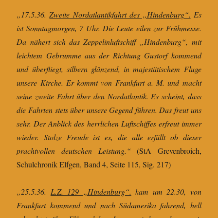
„17.5.36.
Zweite Nordatlantikfahrt des „Hindenburg“.
Es
ist Sonntagmorgen, 7 Uhr. Die Leute eilen zur Frühmesse.
Da nähert sich das Zeppelinluftschiff „Hindenburg“, mit
leichtem Gebrumme aus der Richtung Gustorf kommend
und überfliegt, silbern glänzend, in majestätischem Fluge
unsere Kirche. Er kommt von Frankfurt a. M. und macht
seine zweite Fahrt über den Nordatlantik. Es scheint, dass
die Fahrten stets über unsere Gegend führen. Das freut uns
sehr. Der Anblick des herrlichen Luftschiffes erfreut immer
wieder. Stolze Freude ist es, die alle erfüllt ob dieser
prachtvollen deutschen Leistung.“
(StA Grevenbroich,
Schulchronik Elfgen, Band 4, Seite 115, Sig. 217)
„25.5.36.
L.Z. 129 „Hindenburg“.
kam um 22.30, von
Frankfurt kommend und nach Südamerika fahrend, hell