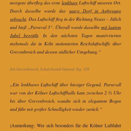
morgens überflog das erste
lenkbare
Luftschiff unseren Ort.
Durch dasselbe wurde das
ganze Dorf in Aufregung
gebracht
. Das Luftschiff flog in der Richtung Neuss – Jülich
und hieß „Parseval 3“. Überall wurde dasselbe
mit lautem
Jubel begrüßt
. In den nächsten Tagen manövrierten
mehrmals die in Köln stationierten Reichsluftschiffe über
Grevenbroich und dessen südlicher Umgebung.“
StA Grevenbroich, Schulchronik Gustorf, Sig. 329
„Ein lenkbares Luftschiff über hiesiger Gegend. Parsevall
war von der Kölner Luftschiffhalle kam zwischen 2 ½ Uhr
bis über Grevenbroich, wandte sich in elegantem Bogen
und führ mit großer Schnelligkeit wieder zurück.“
(Anmerkung: Wer sich besonders für die Kölner Luftfahrt