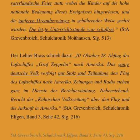
vaterländische Feier
statt, wobei die Kinder auf die hohe
nationale Bedeutung dieses Ereignisses hingewiesen, und
die
tapferen Ozeanbezwinger
in gebührender Weise geehrt
wurden.
Die letzte Unterrichtsstunde war schulfrei
.“
(StA
Grevenbroich, Schulchronik Noithausen, Sig. 513)
Der Lehrer Brass schrieb dazu: „
10. Oktober 28. Abflug des
Luftschiffes „Graf Zeppelin“ nach Amerika. Das
ganze
deutsche Volk
verfolgt
mit Stolz und Teilnahme
den Flug
des Luftschiffes nach Amerika. Zeitungen und Radio stehen
ganz im Dienste der Berichterstattung. Nebenstehend:
Bericht der „Kölnischen Volkszeitung“ über den Flug und
die Ankunft in Amerika.“
(StA Grevenbroich, Schulchronik
Elfgen, Band 3, Seite 42, Sig. 216)
StA Grevenbroich, Schulchronik Elfgen, Band 3, Seite 43, Sig. 216