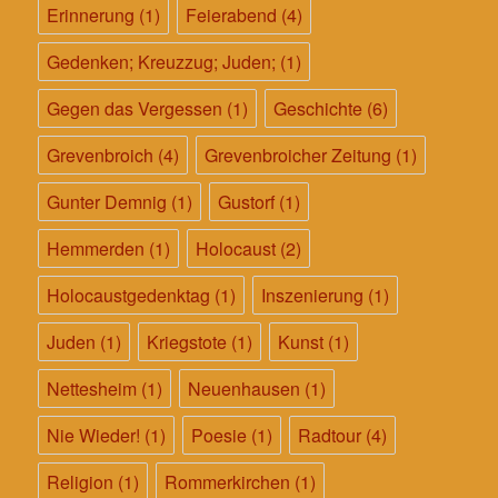
Erinnerung
(1)
Feierabend
(4)
Gedenken; Kreuzzug; Juden;
(1)
Gegen das Vergessen
(1)
Geschichte
(6)
Grevenbroich
(4)
Grevenbroicher Zeitung
(1)
Gunter Demnig
(1)
Gustorf
(1)
Hemmerden
(1)
Holocaust
(2)
Holocaustgedenktag
(1)
Inszenierung
(1)
Juden
(1)
Kriegstote
(1)
Kunst
(1)
Nettesheim
(1)
Neuenhausen
(1)
Nie Wieder!
(1)
Poesie
(1)
Radtour
(4)
Religion
(1)
Rommerkirchen
(1)