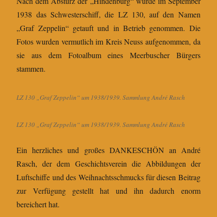
Nach dem Absturz der „Hindenburg“ wurde im September
1938 das Schwesterschiff, die LZ 130, auf den Namen
„Graf Zeppelin“ getauft und in Betrieb genommen. Die
Fotos wurden vermutlich im Kreis Neuss aufgenommen, da
sie aus dem Fotoalbum eines Meerbuscher Bürgers
stammen.
LZ 130 „Graf Zeppelin“ um 1938/1939. Sammlung André Rasch
LZ 130 „Graf Zeppelin“ um 1938/1939. Sammlung André Rasch
Ein herzliches und großes DANKESCHÖN an André
Rasch, der dem Geschichtsverein die Abbildungen der
Luftschiffe und des Weihnachtsschmucks für diesen Beitrag
zur Verfügung gestellt hat und ihn dadurch enorm
bereichert hat.