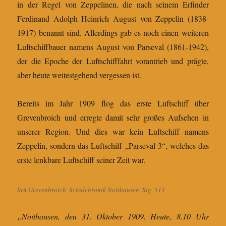
in der Regel von Zeppelinen, die nach seinem Erfinder
Ferdinand Adolph Heinrich August von Zeppelin (1838-
1917) benannt sind. Allerdings gab es noch einen weiteren
Luftschiffbauer namens August von Parseval (1861-1942),
der die Epoche der Luftschifffahrt vorantrieb und prägte,
aber heute weitestgehend vergessen ist.
Bereits im Jahr 1909 flog das erste Luftschiff über
Grevenbroich und erregte damit sehr großes Aufsehen in
unserer Region. Und dies war kein Luftschiff namens
Zeppelin, sondern das Luftschiff „Parseval 3“, welches das
erste lenkbare Luftschiff seiner Zeit war.
StA Grevenbroich, Schulchronik Noithausen, Sig. 513
„Noithausen, den 31. Oktober 1909. Heute, 8.10 Uhr