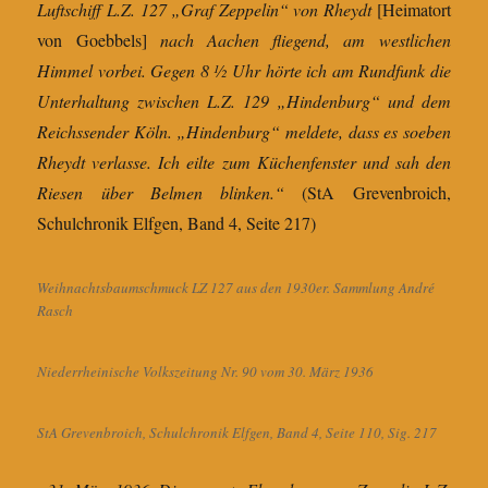
Luftschiff L.Z. 127 „Graf Zeppelin“ von Rheydt
[Heimatort
von Goebbels]
nach Aachen fliegend, am westlichen
Himmel vorbei. Gegen 8 ½ Uhr hörte ich am Rundfunk die
Unterhaltung zwischen L.Z. 129 „Hindenburg“ und dem
Reichssender Köln. „Hindenburg“ meldete, dass es soeben
Rheydt verlasse. Ich eilte zum Küchenfenster und sah den
Riesen über Belmen blinken.“
(StA Grevenbroich,
Schulchronik Elfgen, Band 4, Seite 217)
Weihnachtsbaumschmuck LZ 127 aus den 1930er. Sammlung André
Rasch
Niederrheinische Volkszeitung Nr. 90 vom 30. März 1936
StA Grevenbroich, Schulchronik Elfgen, Band 4, Seite 110, Sig. 217