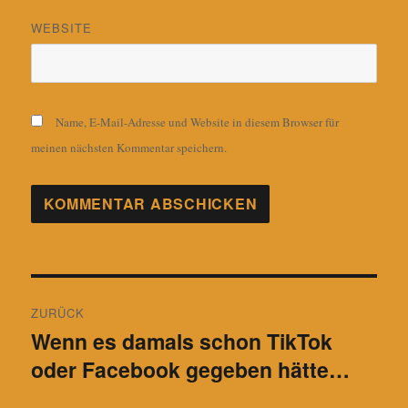
WEBSITE
Name, E-Mail-Adresse und Website in diesem Browser für
meinen nächsten Kommentar speichern.
Beitragsnavigation
ZURÜCK
Wenn es damals schon TikTok
Vorheriger
oder Facebook gegeben hätte…
Beitrag: