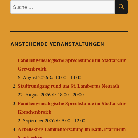
SU
Suche
nach:
ANSTEHENDE VERANSTALTUNGEN
Familiengenealogische Sprechstunde im Stadtarchiv
Grevenbroich
6. August 2026 @ 10:00
-
14:00
Stadtrundgang rund um St. Lambertus Neurath
27. August 2026 @ 18:00
-
20:00
Familiengenealogische Sprechstunde im Stadtarchiv
Korschenbroich
2. September 2026 @ 9:00
-
12:00
Arbeitskreis Familienforschung im Kath. Pfarrheim
Neukirchen