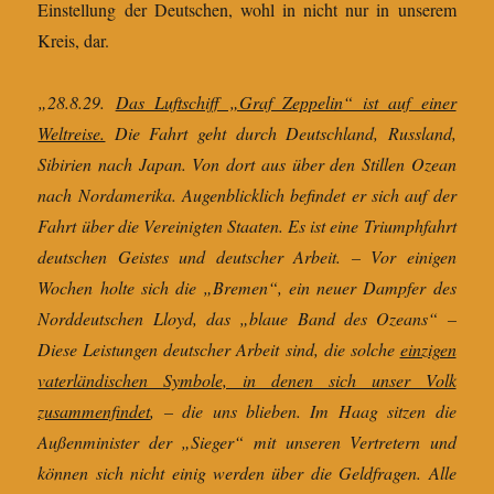
Einstellung der Deutschen, wohl in nicht nur in unserem
Kreis, dar.
„28.8.29.
Das Luftschiff „Graf Zeppelin“ ist auf einer
Weltreise.
Die Fahrt geht durch Deutschland, Russland,
Sibirien nach Japan. Von dort aus über den Stillen Ozean
nach Nordamerika. Augenblicklich befindet er sich auf der
Fahrt über die Vereinigten Staaten. Es ist eine Triumphfahrt
deutschen Geistes und deutscher Arbeit. – Vor einigen
Wochen holte sich die „Bremen“, ein neuer Dampfer des
Norddeutschen Lloyd, das „blaue Band des Ozeans“ –
Diese Leistungen deutscher Arbeit sind, die solche
einzigen
vaterländischen Symbole, in denen sich unser Volk
zusammenfindet
, – die uns blieben. Im Haag sitzen die
Außenminister der „Sieger“ mit unseren Vertretern und
können sich nicht einig werden über die Geldfragen. Alle