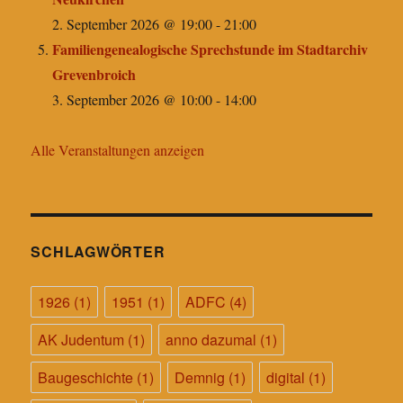
2. September 2026 @ 19:00
-
21:00
Familiengenealogische Sprechstunde im Stadtarchiv
Grevenbroich
3. September 2026 @ 10:00
-
14:00
Alle Veranstaltungen anzeigen
SCHLAGWÖRTER
1926
(1)
1951
(1)
ADFC
(4)
AK Judentum
(1)
anno dazumal
(1)
Baugeschichte
(1)
Demnig
(1)
digital
(1)