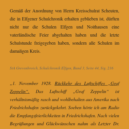
Gemäß der Anordnung von Herrn Kreisschulrat Scheuten,
die in Elfgener Schulchronik erhalten geblieben ist, dürften
nicht nur die Schulen Elfgen und Noithausen eine
vaterländische Feier abgehalten haben und die letzte
Schulstunde freigegeben haben, sondern alle Schulen im
damaligen Kreis.
StA Grevenbroich, Schulchronik Elfgen, Band 3, Seite 44, Sig. 216
„1. November 1928.
Rückkehr des Luftschiffes „Graf
Zeppelin“.
Das Luftschiff „Graf Zeppelin“ ist
verhältnismäßig rasch und wohlbehalten aus Amerika nach
Friedrichshafen zurückgekehrt. Soeben hörte ich am Radio
die Empfangsfeierlichkeiten in Friedrichshafen. Nach vielen
Begrüßungen und Glückwünschen nahm als Letzter Dr.