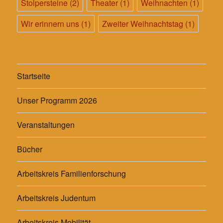
Stolpersteine
(2)
Theater
(1)
Weihnachten
(1)
Wir erinnern uns
(1)
Zweiter Weihnachtstag
(1)
Startseite
Unser Programm 2026
Veranstaltungen
Bücher
Arbeitskreis Familienforschung
Arbeitskreis Judentum
Arbeitskreis Mobilität