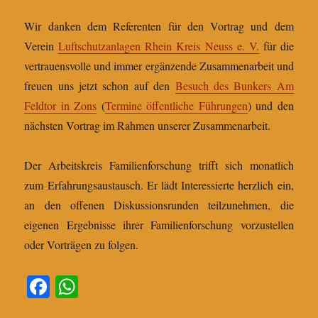
Wir danken dem Referenten für den Vortrag und dem
Verein
Luftschutzanlagen Rhein Kreis Neuss e. V.
für die
vertrauensvolle und immer ergänzende Zusammenarbeit und
freuen uns jetzt schon auf den
Besuch des Bunkers Am
Feldtor in Zons
(
Termine öffentliche Führungen
) und den
nächsten Vortrag im Rahmen unserer Zusammenarbeit.
Der Arbeitskreis Familienforschung trifft sich monatlich
zum Erfahrungsaustausch. Er lädt Interessierte herzlich ein,
an den offenen Diskussionsrunden teilzunehmen, die
eigenen Ergebnisse ihrer Familienforschung vorzustellen
oder Vorträgen zu folgen.
Fa
W
ce
ha