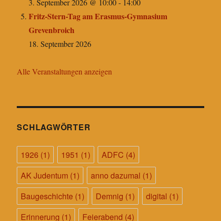
3. September 2026 @ 10:00
-
14:00
Fritz-Stern-Tag am Erasmus-Gymnasium
Grevenbroich
18. September 2026
Alle Veranstaltungen anzeigen
SCHLAGWÖRTER
1926
(1)
1951
(1)
ADFC
(4)
AK Judentum
(1)
anno dazumal
(1)
Baugeschichte
(1)
Demnig
(1)
digital
(1)
Erinnerung
(1)
Feierabend
(4)