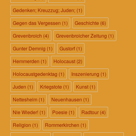
Gedenken; Kreuzzug; Juden;
(1)
Gegen das Vergessen
(1)
Geschichte
(6)
Grevenbroich
(4)
Grevenbroicher Zeitung
(1)
Gunter Demnig
(1)
Gustorf
(1)
Hemmerden
(1)
Holocaust
(2)
Holocaustgedenktag
(1)
Inszenierung
(1)
Juden
(1)
Kriegstote
(1)
Kunst
(1)
Nettesheim
(1)
Neuenhausen
(1)
Nie Wieder!
(1)
Poesie
(1)
Radtour
(4)
Religion
(1)
Rommerkirchen
(1)