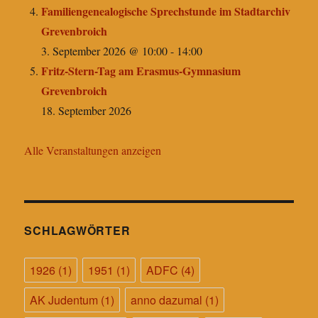
Familiengenealogische Sprechstunde im Stadtarchiv
Grevenbroich
3. September 2026 @ 10:00
-
14:00
Fritz-Stern-Tag am Erasmus-Gymnasium
Grevenbroich
18. September 2026
Alle Veranstaltungen anzeigen
SCHLAGWÖRTER
1926
(1)
1951
(1)
ADFC
(4)
AK Judentum
(1)
anno dazumal
(1)