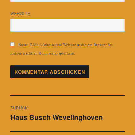
WEBSITE
Name, E-Mail-Adresse und Website in diesem Browser für
meinen nächsten Kommentar speichern.
Beitragsnavigation
ZURÜCK
Haus Busch Wevelinghoven
Vorheriger
Beitrag: