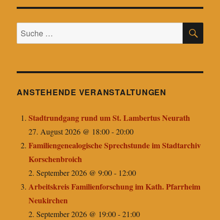
SU
Suche
nach:
ANSTEHENDE VERANSTALTUNGEN
Stadtrundgang rund um St. Lambertus Neurath
27. August 2026 @ 18:00
-
20:00
Familiengenealogische Sprechstunde im Stadtarchiv
Korschenbroich
2. September 2026 @ 9:00
-
12:00
Arbeitskreis Familienforschung im Kath. Pfarrheim
Neukirchen
2. September 2026 @ 19:00
-
21:00