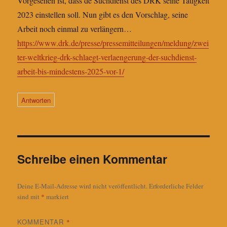
Vorgesehen ist, dass de Suchdienst des DRK seine Tätigkeit
2023 einstellen soll. Nun gibt es den Vorschlag, seine
Arbeit noch einmal zu verlängern…
https://www.drk.de/presse/pressemitteilungen/meldung/zwei
ter-weltkrieg-drk-schlaegt-verlaengerung-der-suchdienst-
arbeit-bis-mindestens-2025-vor-1/
Antworten
Schreibe einen Kommentar
Deine E-Mail-Adresse wird nicht veröffentlicht.
Erforderliche Felder
sind mit
*
markiert
KOMMENTAR
*