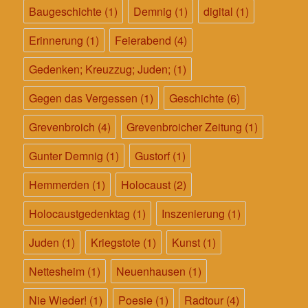
Baugeschichte
(1)
Demnig
(1)
digital
(1)
Erinnerung
(1)
Feierabend
(4)
Gedenken; Kreuzzug; Juden;
(1)
Gegen das Vergessen
(1)
Geschichte
(6)
Grevenbroich
(4)
Grevenbroicher Zeitung
(1)
Gunter Demnig
(1)
Gustorf
(1)
Hemmerden
(1)
Holocaust
(2)
Holocaustgedenktag
(1)
Inszenierung
(1)
Juden
(1)
Kriegstote
(1)
Kunst
(1)
Nettesheim
(1)
Neuenhausen
(1)
Nie Wieder!
(1)
Poesie
(1)
Radtour
(4)