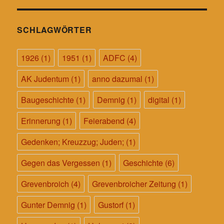
SCHLAGWÖRTER
1926
(1)
1951
(1)
ADFC
(4)
AK Judentum
(1)
anno dazumal
(1)
Baugeschichte
(1)
Demnig
(1)
digital
(1)
Erinnerung
(1)
Feierabend
(4)
Gedenken; Kreuzzug; Juden;
(1)
Gegen das Vergessen
(1)
Geschichte
(6)
Grevenbroich
(4)
Grevenbroicher Zeitung
(1)
Gunter Demnig
(1)
Gustorf
(1)