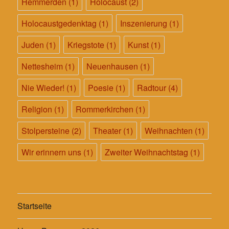
Hemmerden
(1)
Holocaust
(2)
Holocaustgedenktag
(1)
Inszenierung
(1)
Juden
(1)
Kriegstote
(1)
Kunst
(1)
Nettesheim
(1)
Neuenhausen
(1)
Nie Wieder!
(1)
Poesie
(1)
Radtour
(4)
Religion
(1)
Rommerkirchen
(1)
Stolpersteine
(2)
Theater
(1)
Weihnachten
(1)
Wir erinnern uns
(1)
Zweiter Weihnachtstag
(1)
Startseite