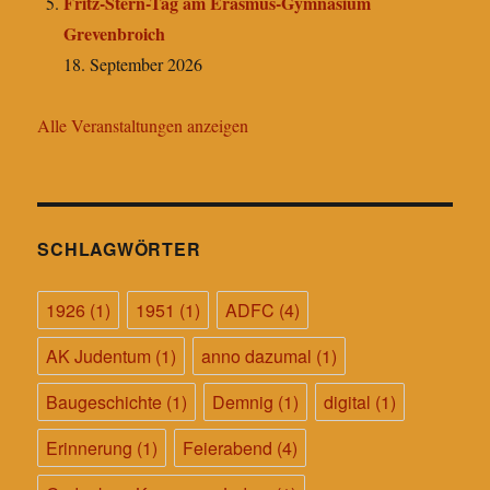
Fritz-Stern-Tag am Erasmus-Gymnasium
Grevenbroich
18. September 2026
Alle Veranstaltungen anzeigen
SCHLAGWÖRTER
1926
(1)
1951
(1)
ADFC
(4)
AK Judentum
(1)
anno dazumal
(1)
Baugeschichte
(1)
Demnig
(1)
digital
(1)
Erinnerung
(1)
Feierabend
(4)