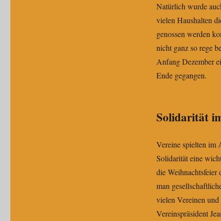
Natürlich wurde auch
vielen Haushalten d
genossen werden kon
nicht ganz so rege b
Anfang Dezember ein
Ende gegangen.
Solidarität i
Vereine spielten im 
Solidarität eine wich
die Weihnachtsfeier
man gesellschaftlic
vielen Vereinen und
Vereinspräsident Je