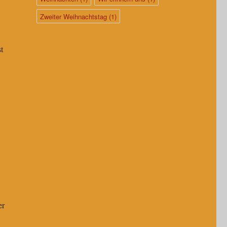
Zweiter Weihnachtstag
(1)
t
er