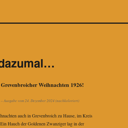
 dazumal…
e Grevenbroicher Weihnachten 1926!
 – Ausgabe vom 24. Dezember 2024 (nachkoloriert)
hnachten auch in Grevenbroich zu Hause, im Kreis
t. Ein Hauch der Goldenen Zwanziger lag in der