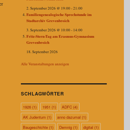
er
2. September 2026 @ 19:00
-
21:00
Familiengenealogische Sprechstunde im
Stadtarchiv Grevenbroich
3. September 2026 @ 10:00
-
14:00
Fritz-Stern-Tag am Erasmus-Gymnasium
Grevenbroich
18. September 2026
Alle Veranstaltungen anzeigen
SCHLAGWÖRTER
1926
(1)
1951
(1)
ADFC
(4)
AK Judentum
(1)
anno dazumal
(1)
Baugeschichte
(1)
Demnig
(1)
digital
(1)