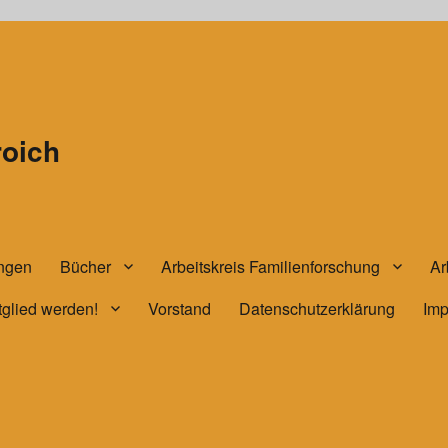
roich
ungen
Bücher
Arbeitskreis Familienforschung
Ar
tglied werden!
Vorstand
Datenschutzerklärung
Im