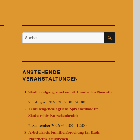
SUCHEN
Suche
nach:
ANSTEHENDE
VERANSTALTUNGEN
Stadtrundgang rund um St. Lambertus Neurath
27. August 2026 @ 18:00
-
20:00
Familiengenealogische Sprechstunde im
Stadtarchiv Korschenbroich
2. September 2026 @ 9:00
-
12:00
Arbeitskreis Familienforschung im Kath.
Pfarrheim Neukirchen