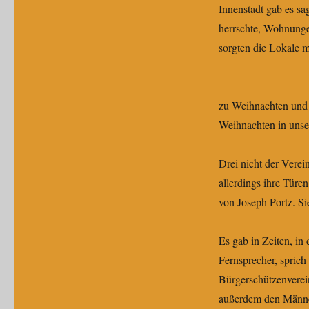
Innenstadt gab es sa
herrschte, Wohnungen
sorgten die Lokale 
zu Weihnachten und 
Weihnachten in unser
Drei nicht der Vere
allerdings ihre Türe
von Joseph Portz. S
Es gab in Zeiten, i
Fernsprecher, sprich
Bürgerschützenverei
außerdem den Männer