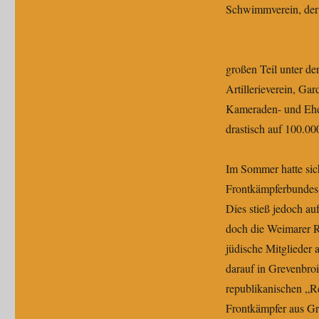
Schwimmverein, der 
großen Teil unter de
Artillerieverein, Ga
Kameraden- und Ehem
drastisch auf 100.00
Im Sommer hatte sic
Frontkämpferbundes 
Dies stieß jedoch au
doch die Weimarer 
jüdische Mitglieder 
darauf in Grevenbro
republikanischen „R
Frontkämpfer aus Gr