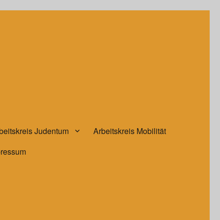
beitskreis Judentum
Arbeitskreis Mobilität
pressum