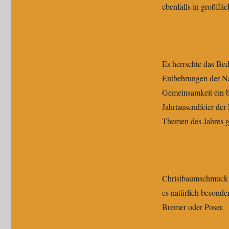
ebenfalls in großflä
Es herrschte das Bed
Entbehrungen der Nac
Gemeinsamkeit ein bi
Jahrtausendfeier de
Themen des Jahres 
Christbaumschmuck 
es natürlich besond
Bremer oder Poser.