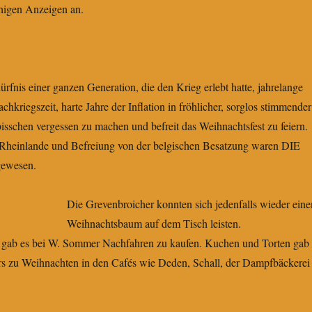
chigen Anzeigen an.
ürfnis einer ganzen Generation, die den Krieg erlebt hatte, jahrelange
hkriegszeit, harte Jahre der Inflation in fröhlicher, sorglos stimmender
sschen vergessen zu machen und befreit das Weihnachtsfest zu feiern.
r Rheinlande und Befreiung von der belgischen Besatzung waren DIE
gewesen.
Die Grevenbroicher konnten sich jedenfalls wieder eine
Weihnachtsbaum auf dem Tisch leisten.
gab es bei W. Sommer Nachfahren zu kaufen. Kuchen und Torten gab
ers zu Weihnachten in den Cafés wie Deden, Schall, der Dampfbäckerei