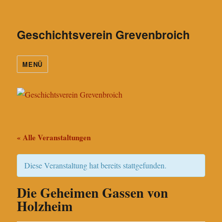
Geschichtsverein Grevenbroich
MENÜ
« Alle Veranstaltungen
Diese Veranstaltung hat bereits stattgefunden.
Die Geheimen Gassen von
Holzheim