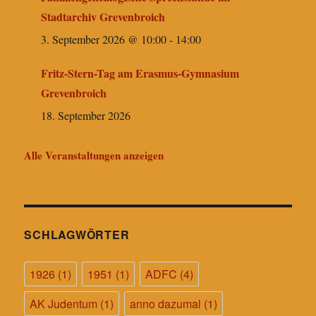
Stadtarchiv Grevenbroich
3. September 2026 @ 10:00
-
14:00
Fritz-Stern-Tag am Erasmus-Gymnasium
Grevenbroich
18. September 2026
Alle Veranstaltungen anzeigen
SCHLAGWÖRTER
1926
(1)
1951
(1)
ADFC
(4)
AK Judentum
(1)
anno dazumal
(1)