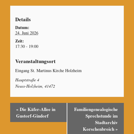
Details
Datum:
24. Juni 2026
Zeit:
17:30 - 19:00
Veranstaltungsort
Eingang St. Martinus Kirche Holzheim
Hauptstraße 4
Neuss-Holzheim
,
41472
«
Die Käfer-Allee in
Familiengenealogische
Gustorf-Gindorf
Sprechstunde im
Stadtarchiv
Korschenbroich
»