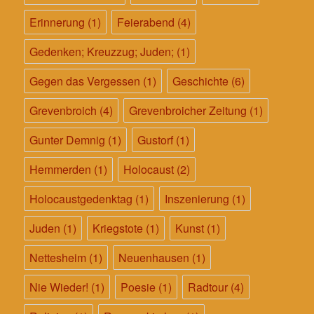
Erinnerung
(1)
Feierabend
(4)
Gedenken; Kreuzzug; Juden;
(1)
Gegen das Vergessen
(1)
Geschichte
(6)
Grevenbroich
(4)
Grevenbroicher Zeitung
(1)
Gunter Demnig
(1)
Gustorf
(1)
Hemmerden
(1)
Holocaust
(2)
Holocaustgedenktag
(1)
Inszenierung
(1)
Juden
(1)
Kriegstote
(1)
Kunst
(1)
Nettesheim
(1)
Neuenhausen
(1)
Nie Wieder!
(1)
Poesie
(1)
Radtour
(4)