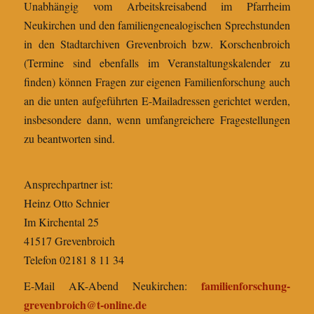
Unabhängig vom Arbeitskreisabend im Pfarrheim
Neukirchen und den familiengenealogischen Sprechstunden
in den Stadtarchiven Grevenbroich bzw. Korschenbroich
(Termine sind ebenfalls im Veranstaltungskalender zu
finden) können Fragen zur eigenen Familienforschung auch
an die unten aufgeführten E-Mailadressen gerichtet werden,
insbesondere dann, wenn umfangreichere Fragestellungen
zu beantworten sind.
Ansprechpartner ist:
Heinz Otto Schnier
Im Kirchental 25
41517 Grevenbroich
Telefon 02181 8 11 34
f
amilienforschung-
E-Mail AK-Abend Neukirchen:
grevenbroich@t-online.de