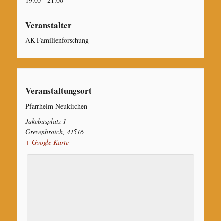
19:00 - 21:00
Veranstalter
AK Familienforschung
Veranstaltungsort
Pfarrheim Neukirchen
Jakobusplatz 1
Grevenbroich
,
41516
+ Google Karte