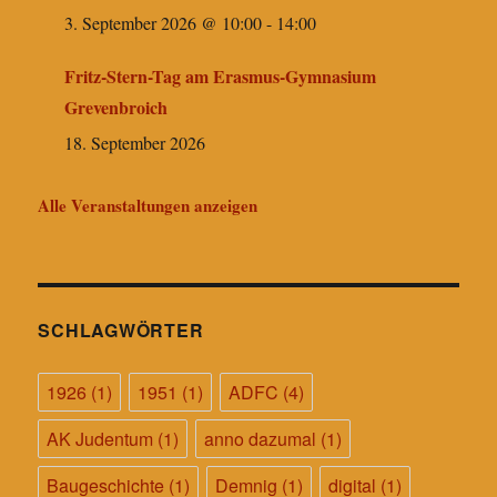
3. September 2026 @ 10:00
-
14:00
Fritz-Stern-Tag am Erasmus-Gymnasium
Grevenbroich
18. September 2026
Alle Veranstaltungen anzeigen
SCHLAGWÖRTER
1926
(1)
1951
(1)
ADFC
(4)
AK Judentum
(1)
anno dazumal
(1)
Baugeschichte
(1)
Demnig
(1)
digital
(1)