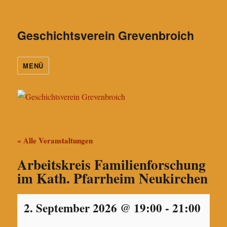
Geschichtsverein Grevenbroich
MENÜ
« Alle Veranstaltungen
Arbeitskreis Familienforschung
im Kath. Pfarrheim Neukirchen
2. September 2026 @ 19:00
-
21:00