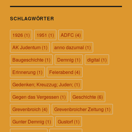
SCHLAGWÖRTER
1926
(1)
1951
(1)
ADFC
(4)
AK Judentum
(1)
anno dazumal
(1)
Baugeschichte
(1)
Demnig
(1)
digital
(1)
Erinnerung
(1)
Feierabend
(4)
Gedenken; Kreuzzug; Juden;
(1)
Gegen das Vergessen
(1)
Geschichte
(6)
Grevenbroich
(4)
Grevenbroicher Zeitung
(1)
Gunter Demnig
(1)
Gustorf
(1)