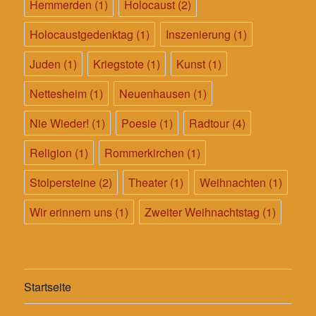
Hemmerden
(1)
Holocaust
(2)
Holocaustgedenktag
(1)
Inszenierung
(1)
Juden
(1)
Kriegstote
(1)
Kunst
(1)
Nettesheim
(1)
Neuenhausen
(1)
Nie Wieder!
(1)
Poesie
(1)
Radtour
(4)
Religion
(1)
Rommerkirchen
(1)
Stolpersteine
(2)
Theater
(1)
Weihnachten
(1)
Wir erinnern uns
(1)
Zweiter Weihnachtstag
(1)
Startseite