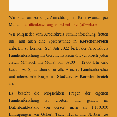
Wir bitten um vorherige Anmeldung mit Terminwunsch per
Mail an:
familienforschung-korschenbroich(at)web.de
Wir Mitglieder vom Arbeitskreis Familienforschung freuen
Korschenbroich
uns, nun auch eine Sprechstunde in
anbieten zu können. Seit Juli 2022 bietet der Arbeitskreis
Familienforschung im Geschichtsverein Grevenbroich jeden
ersten Mittwoch im Monat von 09.00 – 12.00 Uhr eine
kostenlose Sprechstunde für alle Ahnen-, Familienforscher
Stadtarchiv Korschenbroich
und interessierte Bürger im
an.
Es besteht die Möglichkeit Fragen der eigenen
Familienforschung zu erörtern und gezielt im
Datenbankbestand von derzeit mehr als 1.150.000
Eintragungen von Geburt, Taufe, Heirat und Sterben zu