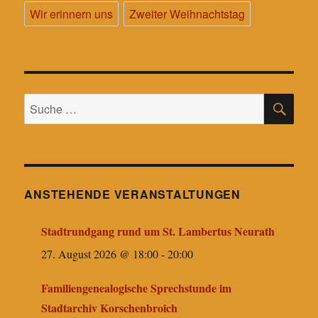
Wir erinnern uns
Zweiter Weihnachtstag
SU
Suche
nach:
ANSTEHENDE VERANSTALTUNGEN
Stadtrundgang rund um St. Lambertus Neurath
27. August 2026 @ 18:00
-
20:00
Familiengenealogische Sprechstunde im
Stadtarchiv Korschenbroich