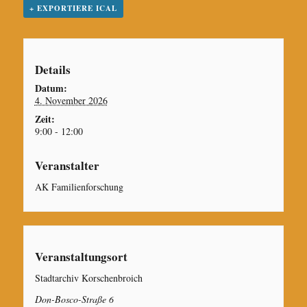
+ EXPORTIERE ICAL
pp
Details
Datum:
4. November 2026
Zeit:
9:00 - 12:00
Veranstalter
AK Familienforschung
Veranstaltungsort
Stadtarchiv Korschenbroich
Don-Bosco-Straße 6