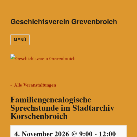
Geschichtsverein Grevenbroich
MENÜ
« Alle Veranstaltungen
Familiengenealogische
Sprechstunde im Stadtarchiv
Korschenbroich
4. November 2026 @ 9:00
-
12:00