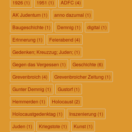
1926
(1)
1951
(1)
ADFC
(4)
AK Judentum
(1)
anno dazumal
(1)
Baugeschichte
(1)
Demnig
(1)
digital
(1)
Erinnerung
(1)
Feierabend
(4)
Gedenken; Kreuzzug; Juden;
(1)
Gegen das Vergessen
(1)
Geschichte
(6)
Grevenbroich
(4)
Grevenbroicher Zeitung
(1)
Gunter Demnig
(1)
Gustorf
(1)
Hemmerden
(1)
Holocaust
(2)
Holocaustgedenktag
(1)
Inszenierung
(1)
Juden
(1)
Kriegstote
(1)
Kunst
(1)