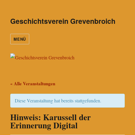
Geschichtsverein Grevenbroich
MENÜ
« Alle Veranstaltungen
Diese Veranstaltung hat bereits stattgefunden.
Hinweis: Karussell der
Erinnerung Digital