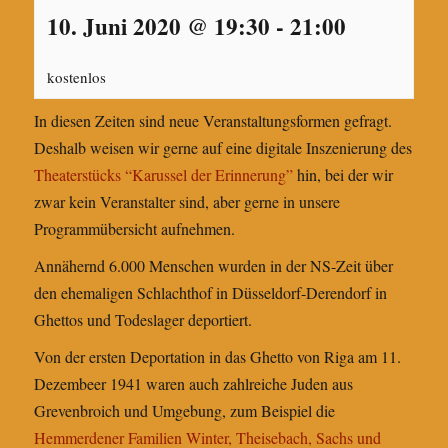
10. Juni 2020 @ 19:30
-
21:00
kostenlos
In diesen Zeiten sind neue Veranstaltungsformen gefragt.
Deshalb weisen wir gerne auf eine digitale Inszenierung des
Theaterstücks “Karussel der Erinnerung”
hin, bei der wir
zwar kein Veranstalter sind, aber gerne in unsere
Programmübersicht aufnehmen.
Annähernd 6.000 Menschen wurden in der NS-Zeit über
den ehemaligen Schlachthof in Düsseldorf-Derendorf in
Ghettos und Todeslager deportiert.
Von der ersten Deportation in das Ghetto von Riga am 11.
Dezembeer 1941 waren auch zahlreiche Juden aus
Grevenbroich und Umgebung, zum Beispiel die
Hemmerdener Familien Winter, Theisebach, Sachs und