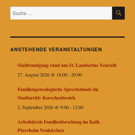
SU
Suche
nach:
ANSTEHENDE VERANSTALTUNGEN
Stadtrundgang rund um St. Lambertus Neurath
27. August 2026 @ 18:00
-
20:00
Familiengenealogische Sprechstunde im
Stadtarchiv Korschenbroich
2. September 2026 @ 9:00
-
12:00
Arbeitskreis Familienforschung im Kath.
Pfarrheim Neukirchen