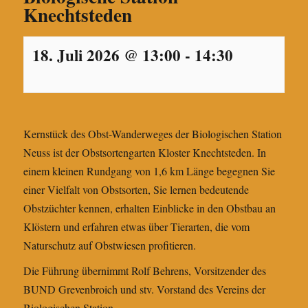
Knechtsteden
18. Juli 2026 @ 13:00
-
14:30
Kernstück des Obst-Wanderweges der Biologischen Station
Neuss ist der Obstsortengarten Kloster Knechtsteden. In
einem kleinen Rundgang von 1,6 km Länge begegnen Sie
einer Vielfalt von Obstsorten, Sie lernen bedeutende
Obstzüchter kennen, erhalten Einblicke in den Obstbau an
Klöstern und erfahren etwas über Tierarten, die vom
Naturschutz auf Obstwiesen profitieren.
Die Führung übernimmt Rolf Behrens, Vorsitzender des
BUND Grevenbroich und stv. Vorstand des Vereins der
Biologischen Station.