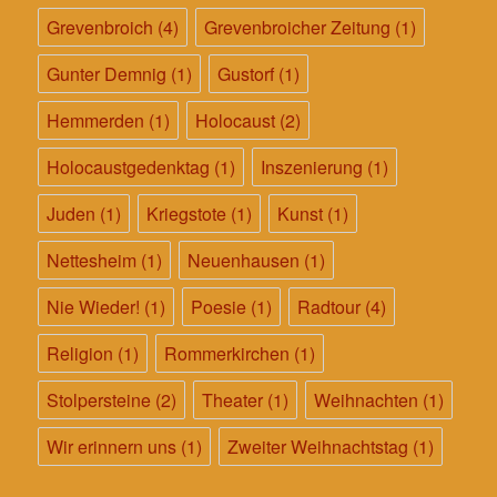
Grevenbroich
(4)
Grevenbroicher Zeitung
(1)
Gunter Demnig
(1)
Gustorf
(1)
Hemmerden
(1)
Holocaust
(2)
Holocaustgedenktag
(1)
Inszenierung
(1)
Juden
(1)
Kriegstote
(1)
Kunst
(1)
Nettesheim
(1)
Neuenhausen
(1)
Nie Wieder!
(1)
Poesie
(1)
Radtour
(4)
Religion
(1)
Rommerkirchen
(1)
Stolpersteine
(2)
Theater
(1)
Weihnachten
(1)
Wir erinnern uns
(1)
Zweiter Weihnachtstag
(1)