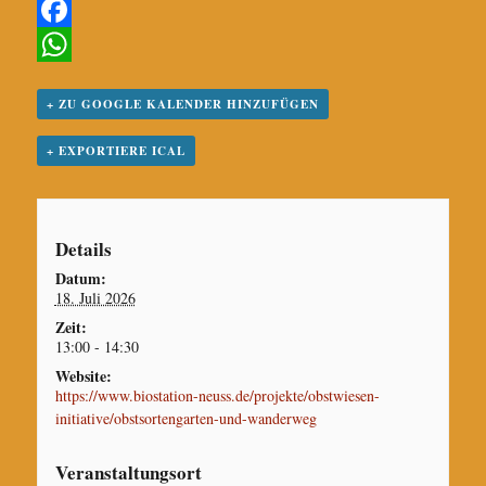
F
a
W
+ ZU GOOGLE KALENDER HINZUFÜGEN
c
h
e
a
+ EXPORTIERE ICAL
b
t
o
s
Details
o
A
Datum:
k
p
18. Juli 2026
p
Zeit:
13:00 - 14:30
Website:
https://www.biostation-neuss.de/projekte/obstwiesen-
initiative/obstsortengarten-und-wanderweg
Veranstaltungsort