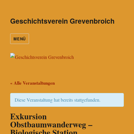
Geschichtsverein Grevenbroich
MENÜ
« Alle Veranstaltungen
Diese Veranstaltung hat bereits stattgefunden.
Exkursion
Obstbaumwanderweg –
Biologische Station