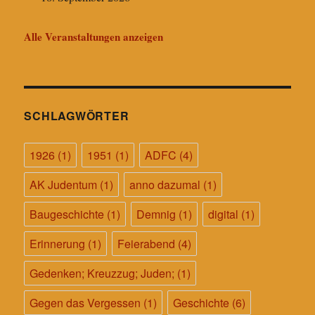
Alle Veranstaltungen anzeigen
SCHLAGWÖRTER
1926
(1)
1951
(1)
ADFC
(4)
AK Judentum
(1)
anno dazumal
(1)
Baugeschichte
(1)
Demnig
(1)
digital
(1)
Erinnerung
(1)
Feierabend
(4)
Gedenken; Kreuzzug; Juden;
(1)
Gegen das Vergessen
(1)
Geschichte
(6)