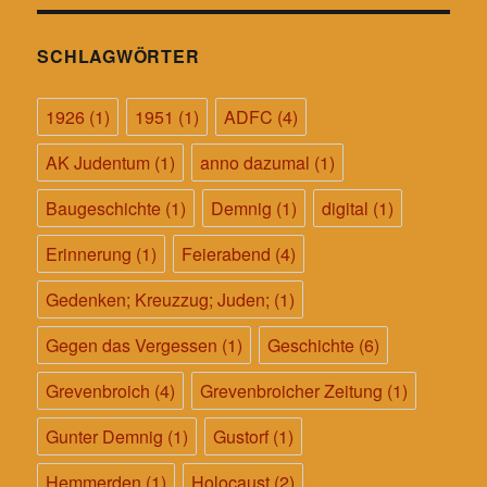
SCHLAGWÖRTER
1926
(1)
1951
(1)
ADFC
(4)
AK Judentum
(1)
anno dazumal
(1)
Baugeschichte
(1)
Demnig
(1)
digital
(1)
Erinnerung
(1)
Feierabend
(4)
Gedenken; Kreuzzug; Juden;
(1)
Gegen das Vergessen
(1)
Geschichte
(6)
Grevenbroich
(4)
Grevenbroicher Zeitung
(1)
Gunter Demnig
(1)
Gustorf
(1)
Hemmerden
(1)
Holocaust
(2)