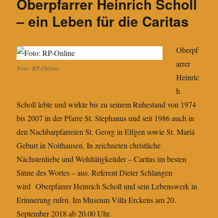
Oberpfarrer Heinrich Scholl
Kinder
in
– ein Leben für die Caritas
der
NS-
Zeit
Oberpf
arrer
Foto: RP-Online
Heinric
h
Scholl lebte und wirkte bis zu seinem Ruhestand von 1974
bis 2007 in der Pfarre St. Stephanus und seit 1986 auch in
den Nachbarpfarreien St. Georg in Elfgen sowie St. Mariä
Geburt in Noithausen. In zeichneten christliche
Nächstenliebe und Wohltätigkeitder – Caritas im besten
Sinne des Wortes – aus. Referent Dieter Schlangen
wird Oberpfarrer Heinrich Scholl und sein Lebenswerk in
Erinnerung rufen. Im Museum Villa Erckens am 20.
September 2018 ab 20.00 Uhr.