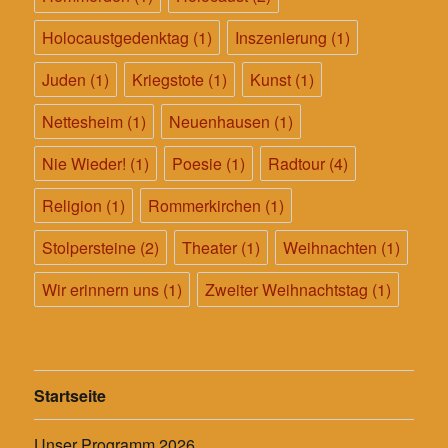
Holocaustgedenktag
(1)
Inszenierung
(1)
Juden
(1)
Kriegstote
(1)
Kunst
(1)
Nettesheim
(1)
Neuenhausen
(1)
Nie Wieder!
(1)
Poesie
(1)
Radtour
(4)
Religion
(1)
Rommerkirchen
(1)
Stolpersteine
(2)
Theater
(1)
Weihnachten
(1)
Wir erinnern uns
(1)
Zweiter Weihnachtstag
(1)
Startseite
Unser Programm 2026