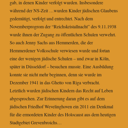
gab, in denen Kinder verfolgt wurden. Insbesondere
während der NS-Zeit
…
wurden Kinder jüdischen Glaubens
gedemütigt, verfolgt und entrechtet. Nach dem
Novemberprogrom der “Reichskristallnacht” des 9.11.1938
wurde ihnen der Zugang zu öffentlichen Schulen verwehrt.
So auch Jenny Sachs aus Hemmerden, die der
Hemmerdener Volksschule verwiesen wurde und fortan
eine der wenigen jüdische Schulen – und zwar in Köln,
später in Düsseldorf – besuchen musste. Eine Ausbildung
konnte sie nicht mehr beginnen, denn sie wurde im
Dezember 1941 in das Ghetto von Riga verbracht.
Letztlich wurden jüdischen Kindern das Recht auf Leben
abgesprochen. Zur Erinnerung daran gibt es auf dem
jüdischen Friedhof Wevelinghoven ein 2011 ein Denkmal
für die ermordeten Kinder des Holocaust aus dem heutigen
Stadtgebiet Grevenbroichs…